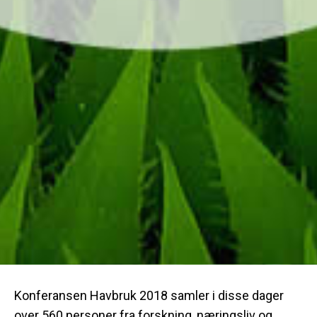
Konferansen Havbruk 2018 samler i disse dager
over 560 personer fra forskning, næringsliv og