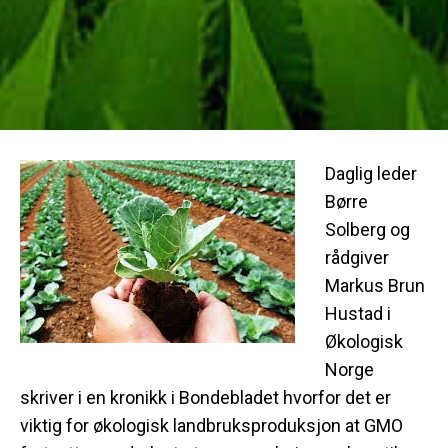
Daglig leder
Børre
Solberg og
rådgiver
Markus Brun
Hustad i
Økologisk
Norge
skriver i en kronikk i Bondebladet hvorfor det er
viktig for økologisk landbruksproduksjon at GMO