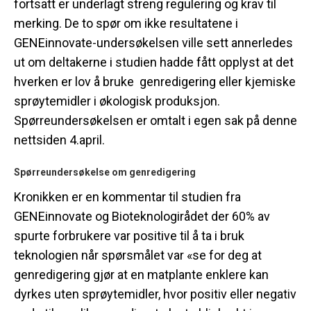
fortsatt er underlagt streng regulering og krav til
merking. De to spør om ikke resultatene i
GENEinnovate-undersøkelsen ville sett annerledes
ut om deltakerne i studien hadde fått opplyst at det
hverken er lov å bruke genredigering eller kjemiske
sprøytemidler i økologisk produksjon.
Spørreundersøkelsen er omtalt i egen sak på denne
nettsiden 4.april.
Spørreundersøkelse om genredigering
Kronikken er en kommentar til studien fra
GENEinnovate og Bioteknologirådet der 60% av
spurte forbrukere var positive til å ta i bruk
teknologien når spørsmålet var «se for deg at
genredigering gjør at en matplante enklere kan
dyrkes uten sprøytemidler, hvor positiv eller negativ