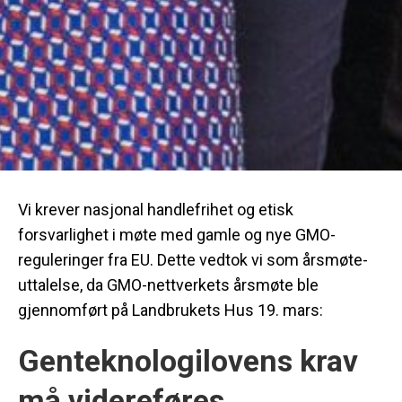
Vi krever nasjonal handlefrihet og etisk
forsvarlighet i møte med gamle og nye GMO-
reguleringer fra EU. Dette vedtok vi som årsmøte-
uttalelse, da GMO-nettverkets årsmøte ble
gjennomført på Landbrukets Hus 19. mars:
Genteknologilovens krav
må videreføres