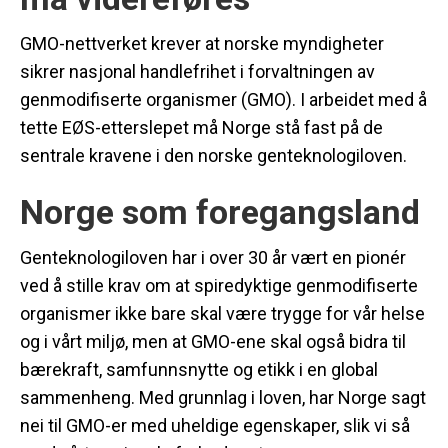
GMO-nettverket krever at norske myndigheter
sikrer nasjonal handlefrihet i forvaltningen av
genmodifiserte organismer (GMO). I arbeidet med å
tette EØS-etterslepet må Norge stå fast på de
sentrale kravene i den norske genteknologiloven.
Norge som foregangsland
Genteknologiloven har i over 30 år vært en pionér
ved å stille krav om at spiredyktige genmodifiserte
organismer ikke bare skal være trygge for vår helse
og i vårt miljø, men at GMO-ene skal også bidra til
bærekraft, samfunnsnytte og etikk i en global
sammenheng. Med grunnlag i loven, har Norge sagt
nei til GMO-er med uheldige egenskaper, slik vi så