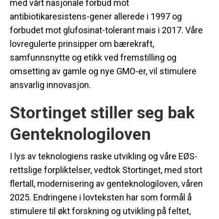
med vårt nasjonale forbud mot
antibiotikaresistens-gener allerede i 1997 og
forbudet mot glufosinat-tolerant mais i 2017. Våre
lovregulerte prinsipper om bærekraft,
samfunnsnytte og etikk ved fremstilling og
omsetting av gamle og nye GMO-er, vil stimulere
ansvarlig innovasjon.
Stortinget stiller seg bak
Genteknologiloven
I lys av teknologiens raske utvikling og våre EØS-
rettslige forpliktelser, vedtok Stortinget, med stort
flertall, modernisering av genteknologiloven, våren
2025. Endringene i lovteksten har som formål å
stimulere til økt forskning og utvikling på feltet,