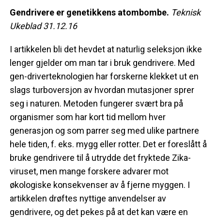
Gendrivere er genetikkens atombombe.
Teknisk
Ukeblad 31.12.16
I artikkelen bli det hevdet at naturlig seleksjon ikke
lenger gjelder om man tar i bruk gendrivere. Med
gen-driverteknologien har forskerne klekket ut en
slags turboversjon av hvordan mutasjoner sprer
seg i naturen. Metoden fungerer svært bra på
organismer som har kort tid mellom hver
generasjon og som parrer seg med ulike partnere
hele tiden, f. eks. mygg eller rotter. Det er foreslått å
bruke gendrivere til å utrydde det fryktede Zika-
viruset, men mange forskere advarer mot
økologiske konsekvenser av å fjerne myggen. I
artikkelen drøftes nyttige anvendelser av
gendrivere, og det pekes på at det kan være en