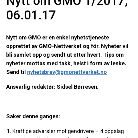
Nytt om GMO 1/2017,
06.01.17
Nytt om GMO er en enkel nyhetstjeneste
opprettet av GMO-Nettverket og fôr. Nyheter vil
bli samlet opp og sendt ut etter hvert. Tips om
nyheter mottas med takk, helst i form av lenke.
Send til
nyhetsbrev@gmonettverket.no
Ansvarlig redaktør: Sidsel Børresen.
Saker denne gangen:
Kraftige advarsler mot gendrivere – 4 oppslag