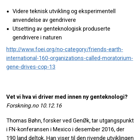
Videre teknisk utvikling og eksperimentell
anvendelse av gendrivere
Utsetting av genteknologisk produserte
gendrivere i naturen
http://www.foei.org/no-category/friends-earth-
international-160-organizations-called-moratorium-
gene-drives-cop-13
Vet vi hva vi driver med innen ny genteknologi?
Forskning.no 10.12.16
Thomas Bøhn, forsker ved GenØk, tar utgangspunkt
i FN-konferansen i Mexico i desember 2016, der
190 land deltok. Han viser til den rivende utviklingen