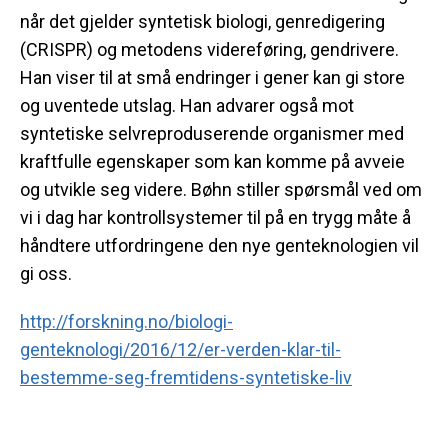
når det gjelder syntetisk biologi, genredigering
(CRISPR) og metodens videreføring, gendrivere.
Han viser til at små endringer i gener kan gi store
og uventede utslag. Han advarer også mot
syntetiske selvreproduserende organismer med
kraftfulle egenskaper som kan komme på avveie
og utvikle seg videre. Bøhn stiller spørsmål ved om
vi i dag har kontrollsystemer til på en trygg måte å
håndtere utfordringene den nye genteknologien vil
gi oss.
http://forskning.no/biologi-
genteknologi/2016/12/er-verden-klar-til-
bestemme-seg-fremtidens-syntetiske-liv