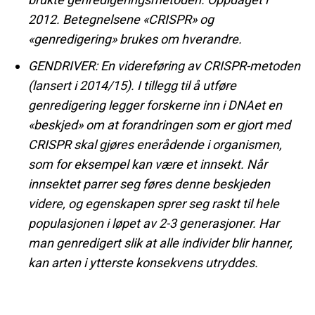
2012. Betegnelsene «CRISPR» og
«genredigering» brukes om hverandre.
GENDRIVER: En videreføring av CRISPR-metoden
(lansert i 2014/15). I tillegg til å utføre
genredigering legger forskerne inn i DNAet en
«beskjed» om at forandringen som er gjort med
CRISPR skal
gjøres enerådende i organismen,
som for eksempel kan være et innsekt. Når
innsektet parrer seg føres denne beskjeden
videre, og egenskapen sprer seg raskt til hele
populasjonen i løpet av 2-3 generasjoner. Har
man genredigert slik at alle individer blir hanner,
kan arten i ytterste konsekvens utryddes.