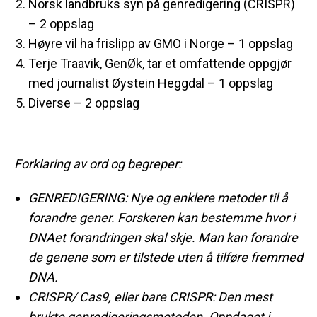
Norsk landbruks syn på genredigering (CRISPR)
– 2 oppslag
Høyre vil ha frislipp av GMO i Norge – 1 oppslag
Terje Traavik, GenØk, tar et omfattende oppgjør
med journalist Øystein Heggdal – 1 oppslag
Diverse – 2 oppslag
Forklaring av ord og begreper:
GENREDIGERING: Nye og enklere metoder til å
forandre gener. Forskeren kan bestemme hvor i
DNAet forandringen skal skje. Man kan forandre
de genene som er tilstede uten å tilføre fremmed
DNA.
CRISPR/ Cas9, eller bare CRISPR: Den mest
brukte genredigeringsmetoden. Oppdaget i