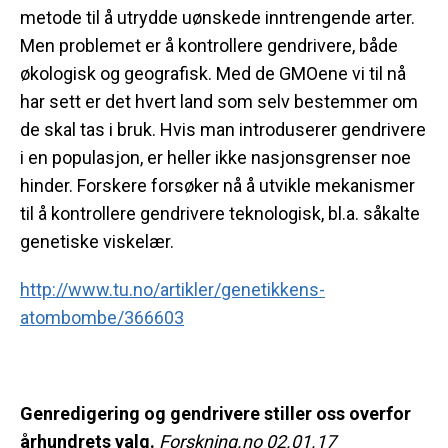
metode til å utrydde uønskede inntrengende arter.
Men problemet er å kontrollere gendrivere, både
økologisk og geografisk. Med de GMOene vi til nå
har sett er det hvert land som selv bestemmer om
de skal tas i bruk. Hvis man introduserer gendrivere
i en populasjon, er heller ikke nasjonsgrenser noe
hinder. Forskere forsøker nå å utvikle mekanismer
til å kontrollere gendrivere teknologisk, bl.a. såkalte
genetiske viskelær.
http://www.tu.no/artikler/genetikkens-
atombombe/366603
Genredigering og gendrivere stiller oss overfor
århundrets valg.
Forskning.no 02.01.17