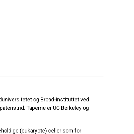
universitetet og Broad-instituttet ved
patenstrid. Taperne er UC Berkeley og
eholdige (eukaryote) celler som for