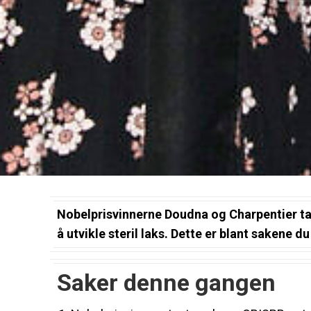
Nobelprisvinnerne Doudna og Charpentier ta
å utvikle steril laks. Dette er blant sakene d
Saker denne gangen