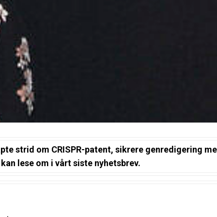
pte strid om CRISPR-patent, sikrere genredigering m
u kan lese om i vårt siste nyhetsbrev.