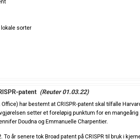
ent
lokale sorter
CRISPR-patent
(Reuter 01.03.22)
ffice) har bestemt at CRISPR-patent skal tilfalle Harvard
gjørelsen setter et foreløpig punktum for en mangeårig 
 Jennifer Doudna og Emmanuelle Charpentier.
 To år senere tok Broad patent på CRISPR til bruk i kjern