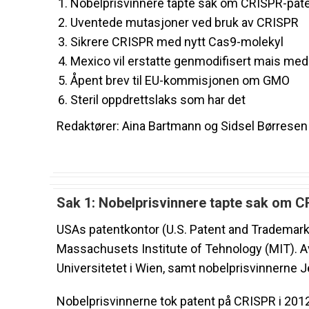
Nobelprisvinnere tapte sak om CRISPR-pat
Uventede mutasjoner ved bruk av CRISPR
Sikrere CRISPR med nytt Cas9-molekyl
Mexico vil erstatte genmodifisert mais med 
Åpent brev til EU-kommisjonen om GMO
Steril oppdrettslaks som har det
Redaktører: Aina Bartmann og Sidsel Børresen
Sak 1: Nobelprisvinnere tapte sak om 
USAs patentkontor (U.S. Patent and Trademark O
Massachusets Institute of Tehnology (MIT). Av
Universitetet i Wien, samt nobelprisvinnerne
Nobelprisvinnerne tok patent på CRISPR i 2012.