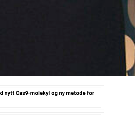
ed nytt Cas9-molekyl og ny metode for