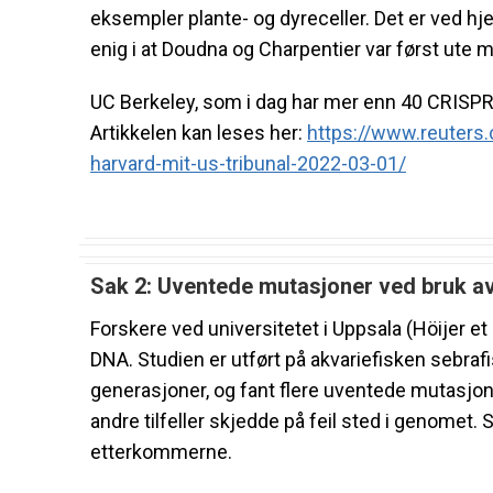
eksempler plante- og dyreceller. Det er ved h
enig i at Doudna og Charpentier var først ute
UC Berkeley, som i dag har mer enn 40 CRISPR-
Artikkelen kan leses her:
https://www.reuters
harvard-mit-us-
tribunal-2022-03-01/
Sak 2: Uventede mutasjoner ved bruk 
Forskere ved universitetet i Uppsala (Höijer et
DNA. Studien er utført på akvariefisken sebraf
generasjoner, og fant flere uventede mutasjon
andre tilfeller skjedde på feil sted i genomet
etterkommerne.