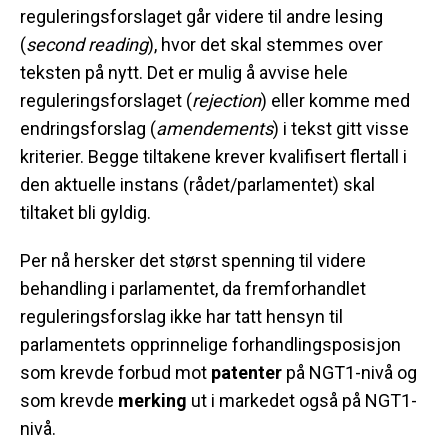
reguleringsforslaget går videre til andre lesing
(
second reading
), hvor det skal stemmes over
teksten på nytt. Det er mulig å avvise hele
reguleringsforslaget (
rejection
) eller komme med
endringsforslag (
amendements
) i tekst gitt visse
kriterier. Begge tiltakene krever kvalifisert flertall i
den aktuelle instans (rådet/parlamentet) skal
tiltaket bli gyldig.
Per nå hersker det størst spenning til videre
behandling i parlamentet, da fremforhandlet
reguleringsforslag ikke har tatt hensyn til
parlamentets opprinnelige forhandlingsposisjon
som krevde forbud mot
patenter
på NGT1-nivå og
som krevde
merking
ut i markedet også på NGT1-
nivå.