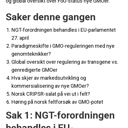
og global oversikt over FoU-status nye GMOer.
Saker denne gangen
NGT-forordningen behandles i EU-parlamentet
27. april
Paradigmeskifte i GMO-reguleringen med nye
genomteknikker?
Global oversikt over regulering av transgene vs.
genredigerte GMOer
Hva skjer av markedsutvikling og
kommersialisering av nye GMOer?
Norsk CRIPSR-salat på vei ut i felt?
Høring på norsk feltforsøk av GMO-potet
Sak 1: NGT-forordningen
behandles i EU-