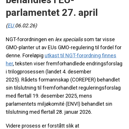
parlamentet 27. april
(
EU
06.02.26)
NGT-forordningen en
lex specialis
som tar visse
GMO-planter ut av EUs GMO-regulering til fordel for
denne. Foreløpig
utkast til NGT-forordning finnes
her
, teksten viser fremforhandlede endringsforslag
i trilogprosessen (landet 4. desember
2025). Rådets formannskap (COREPER) behandlet
sin tilslutning til fremforhandlet reguleringsforslag
med flertall 19. desember 2025, mens
parlamentets miljøkomité (ENVI) behandlet sin
tilslutning med flertall 28. januar 2026.
Videre prosess er forstått slik at