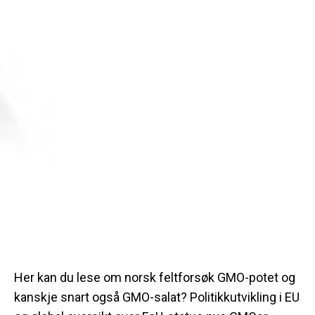
Her kan du lese om norsk feltforsøk GMO-potet og
kanskje snart også GMO-salat? Politikkutvikling i EU