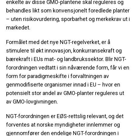
enkelte av disse GMO-plantene skal reguleres og
behandles likt som konvensjonelt foredlede planter
– uten risikovurdering, sporbarhet og merkekrav ut i
markedet.
Formålet med det nye NGT-regelverket, er å
stimulere til økt innovasjon, konkurransekraft og
bærekraft i EUs mat- og landbrukssektor. Blir NGT-
forordningen vedtatt i sin nåværende form, får vi en
form for paradigmeskifte i forvaltningen av
genmodifiserte organismer innad i EU – hvor en
potensielt stor andel av GMO-planter reguleres ut
av GMO-lovgivningen.
NGT-forordningen er EØS-rettslig relevant, og det
forventes at norske myndigheter innlemmer og
gjennomfører den endelige NGT-forordningen i