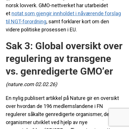
norsk lovverk. GMO-nettverket har utarbeidet
et
notat som gjengir innholdet i nåværende forslag
til NGT-forordning
, samt forklarer kort om den
videre politiske prosessen i EU.
Sak 3: Global oversikt over
regulering av transgene
vs. genredigerte GMO’er
(nature.com 02.02.26)
En nylig publisert artikkel på Nature gir en oversikt
over hvordan de 196 medlemslandene i FN
regulerer såkalte genredigerte organismer, det vil si
organismer utviklet ved hjelp av nye