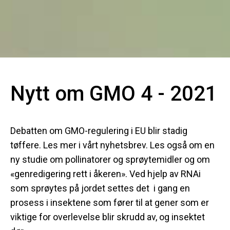
Nytt om GMO 4 - 2021
Debatten om GMO-regulering i EU blir stadig
tøffere. Les mer i vårt nyhetsbrev. Les også om en
ny studie om pollinatorer og sprøytemidler og om
«genredigering rett i åkeren». Ved hjelp av RNAi
som sprøytes på jordet settes det i gang en
prosess i insektene som fører til at gener som er
viktige for overlevelse blir skrudd av, og insektet