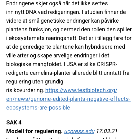
Endringene skjer også når det ikke settes
inn
nytt
DNA ved redigeringen. I studien finner de
videre at små genetiske endringer kan påvirke
plantens funksjon, og dermed den rollen den spiller
i økosystemets næringsnett. Det er i tillegg fare for
at de genredigerte plantene kan hybridisere med
ville arter og skape arvelige endringer i det
biologiske mangfoldet. I USA er slike CRISPR-
redigerte camelina-planter allerede blitt unntatt fra
regulering uten grundig
risikovurdering.
https://www.testbiotech.org/
en/news/genome-edited-plants-
negative-effects-
ecosystems-
are-possible
SAK 4
Modell for regulering.
ucpress.edu
17.03.21