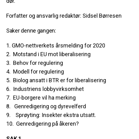
dør.
Forfatter og ansvarlig redaktør: Sidsel Børresen
Saker denne gangen:
1.
GMO
-nettverkets årsmelding for 2020
2. Motstand i EU mot liberalisering
3. Behov for regulering
4. Modell for regulering
5. Biolog ansatt i BTR er for liberalisering
6. Industriens lobbyvirksomhet
7. EU-borgere vil ha merking
8. Genredigering og dyrevelferd
9. Sprøyting: Insekter ekstra utsatt.
10. Genredigering på åkeren?
SAK 1