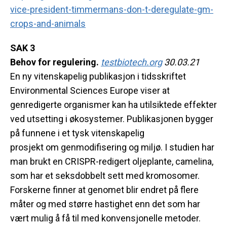
vice-
president-timmermans-don-t-
deregulate-gm-
crops-and-
animals
SAK 3
Behov for regulering.
testbiotech.org
30.03.21
En ny vitenskapelig publikasjon i tidsskriftet
Environmental Sciences Europe viser at
genredigerte organismer kan ha utilsiktede effekter
ved utsetting i økosystemer. Publikasjonen bygger
på funnene i et tysk vitenskapelig
prosjekt
om
genmodifisering og miljø. I studien har
man brukt en CRISPR-redigert oljeplante, camelina,
som har et seksdobbelt sett med kromosomer.
Forskerne finner at genomet blir endret på flere
måter og med større hastighet enn det som har
vært mulig å få til med konvensjonelle metoder.