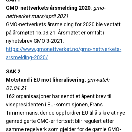
GMO
-nettverkets årsmelding 2020.
gmo
-
nettverket mars/april 2021
GMO
-nettverkets årsmelding for 2020 ble vedtatt
på årsmøtet 16.03.21. Årsmøtet er omtalt i
nyhetsbrev
GMO
3-2021.
https://www.gmonettverket.no/
gmo
-nettverkets-
arsmelding-
2020/
SAK 2
Motstand i EU mot liberalisering
.
gmwatch
01.04.21
162 organisasjoner har sendt et åpent brev til
visepresidenten i EU-kommisjonen, Frans
Timmermans, der de oppfordrer EU til å sikre at nye
genredigerte
GMO
-er fortsatt blir regulert etter
samme regelverk som gjelder for de gamle
GMO
-