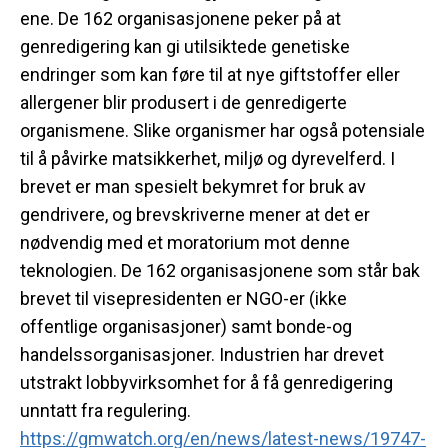
ene. De 162 organisasjonene peker på at
genredigering kan gi utilsiktede genetiske
endringer som kan føre til at nye giftstoffer eller
allergener blir produsert i de genredigerte
organismene. Slike organismer har også potensiale
til å påvirke matsikkerhet, miljø og dyrevelferd. I
brevet er man spesielt bekymret for bruk av
gendrivere, og brevskriverne mener at det er
nødvendig med et moratorium mot denne
teknologien. De 162 organisasjonene som står bak
brevet til visepresidenten er NGO-er (ikke
offentlige organisasjoner) samt bonde-og
handelssorganisasjoner. Industrien har drevet
utstrakt lobbyvirksomhet for å få genredigering
unntatt fra regulering.
https://gmwatch.org/en/news/
latest-news/19747-