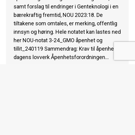
samt forslag til endringer i Genteknologi i en
bærekraftig fremtid, NOU 2023:18. De
tiltakene som omtales, er merking, offentlig
innsyn og høring. Hele notatet kan lastes ned
her NOU-notat 3-24_GMO åpenhet og
tillit_240119 Sammendrag: Krav til åpenhet i
dagens lovverk Åpenhetsforordningen…