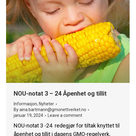
NOU-notat 3 – 24 Åpenhet og tillit
Informasjon
,
Nyheter
By
aina.bartmann@gmonettverket.no
januar 19, 2024
Leave a comment
NOU-notat 3 -24 redegjør for tiltak knyttet til
åpenhet og tillit i dagens GMO-regelverk,