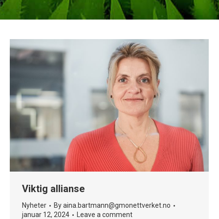
Viktig allianse
Nyheter
By
aina.bartmann@gmonettverket.no
januar 12, 2024
Leave a comment