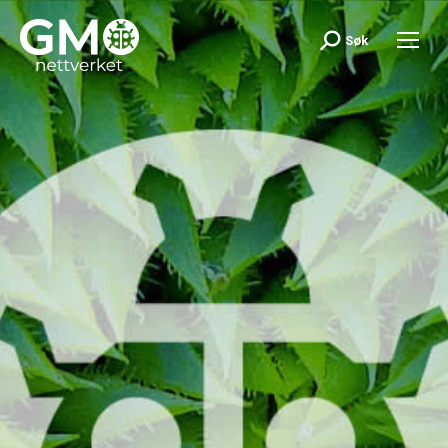
Søk
Search: