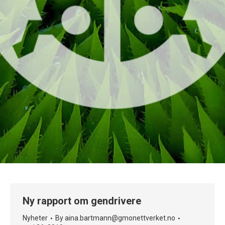
Ny rapport om gendrivere
Nyheter
By
aina.bartmann@gmonettverket.no