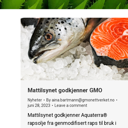
Mattilsynet godkjenner GMO
Nyheter
By
aina.bartmann@gmonettverket.no
juni 28, 2023
Leave a comment
Mattilsynet godkjenner Aquaterra®
rapsolje fra genmodifisert raps til bruk i