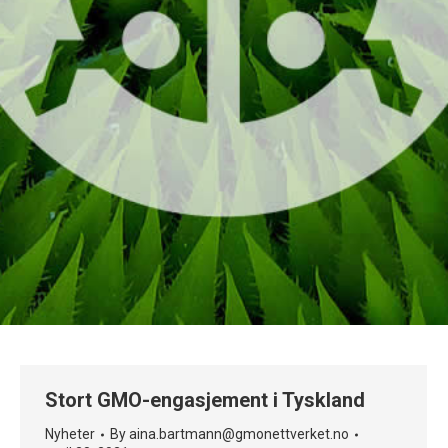
Stort GMO-engasjement i Tyskland
Nyheter
By
aina.bartmann@gmonettverket.no