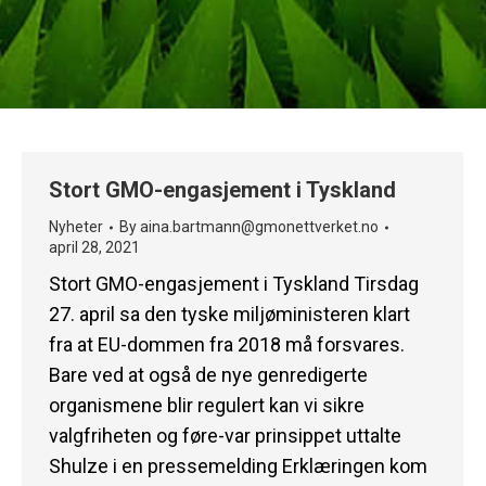
Stort GMO-engasjement i Tyskland
Nyheter
By
aina.bartmann@gmonettverket.no
april 28, 2021
Stort GMO-engasjement i Tyskland Tirsdag
27. april sa den tyske miljøministeren klart
fra at EU-dommen fra 2018 må forsvares.
Bare ved at også de nye genredigerte
organismene blir regulert kan vi sikre
valgfriheten og føre-var prinsippet uttalte
Shulze i en pressemelding Erklæringen kom