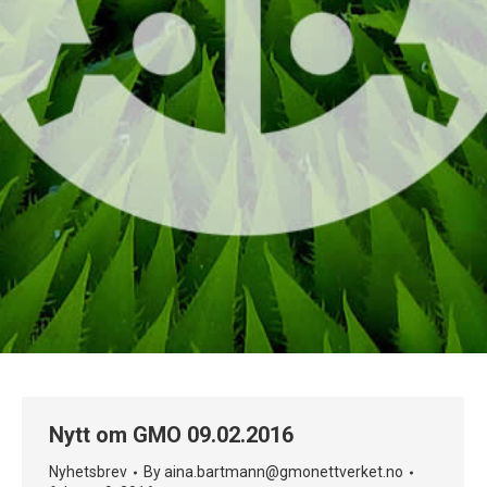
Nytt om GMO 09.02.2016
Nyhetsbrev
By
aina.bartmann@gmonettverket.no