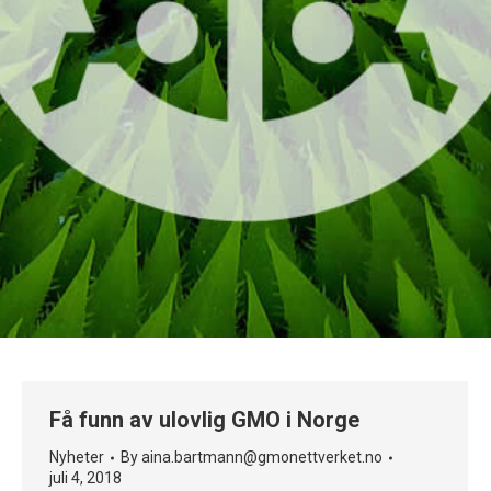
Få funn av ulovlig GMO i Norge
Nyheter
By
aina.bartmann@gmonettverket.no
juli 4, 2018