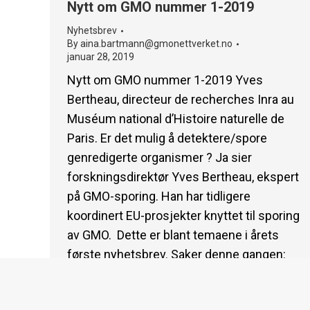
Nytt om GMO nummer 1-2019
Nyhetsbrev
By
aina.bartmann@gmonettverket.no
januar 28, 2019
Nytt om GMO nummer 1-2019 Yves
Bertheau, directeur de recherches Inra au
Muséum national d’Histoire naturelle de
Paris. Er det mulig å detektere/spore
genredigerte organismer ? Ja sier
forskningsdirektør Yves Bertheau, ekspert
på GMO-sporing. Han har tidligere
koordinert EU-prosjekter knyttet til sporing
av GMO. Dette er blant temaene i årets
første nyhetsbrev. Saker denne gangen:
Regulering og…