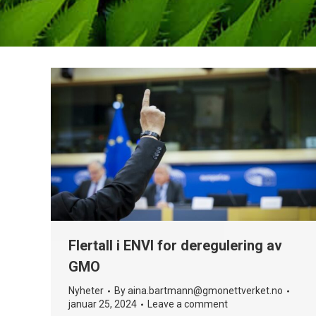
Flertall i ENVI for deregulering av
GMO
Nyheter
By
aina.bartmann@gmonettverket.no
januar 25, 2024
Leave a comment