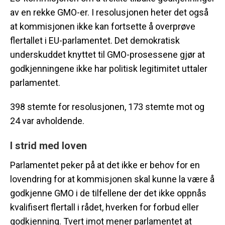
av en rekke GMO-er. I resolusjonen heter det også
at kommisjonen ikke kan fortsette å overprøve
flertallet i EU-parlamentet. Det demokratisk
underskuddet knyttet til GMO-prosessene gjør at
godkjenningene ikke har politisk legitimitet uttaler
parlamentet.
398 stemte for resolusjonen, 173 stemte mot og
24 var avholdende.
I strid med loven
Parlamentet peker på at det ikke er behov for en
lovendring for at kommisjonen skal kunne la være å
godkjenne GMO i de tilfellene der det ikke oppnås
kvalifisert flertall i rådet, hverken for forbud eller
godkjenning. Tvert imot mener parlamentet at