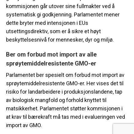
kommisjonen går utover sine fullmakter ved å
systematisk gi godkjenning. Parlamentet mener
dette bryter med intensjonen i EUs
utsettingsdirektiv, som er å sikre et høyt
beskyttelsesnivå for mennesker, dyr og miljø.
Ber om forbud mot import av alle
sprøytemiddelresistente GMO-er
Parlamentet ber spesielt om forbud mot import av
sprøytemiddelresistente GMO-er. Her vises det til
risiko for landarbeidere i produksjonslandene, tap
av biologisk mangfold og forhold knyttet til
matsikkerhet. Parlamentet støtter kommisjonen i
at krav til bærekraft må tas med i evalueringen ved
import av GMO.