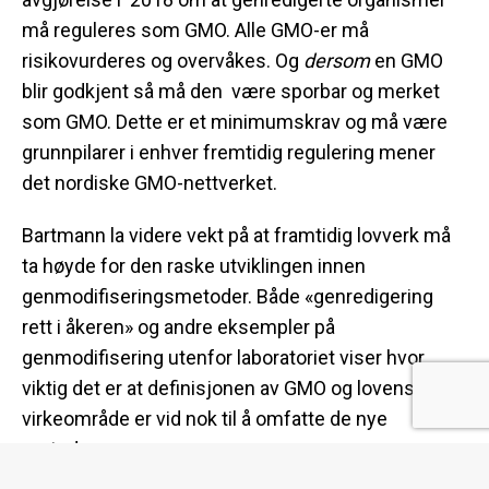
må reguleres som GMO. Alle GMO-er må
risikovurderes og overvåkes. Og
dersom
en GMO
blir godkjent så må den være sporbar og merket
som GMO. Dette er et minimumskrav og må være
grunnpilarer i enhver fremtidig regulering mener
det nordiske GMO-nettverket.
Bartmann la videre vekt på at framtidig lovverk må
ta høyde for den raske utviklingen innen
genmodifiseringsmetoder. Både «genredigering
rett i åkeren» og andre eksempler på
genmodifisering utenfor laboratoriet viser hvor
viktig det er at definisjonen av GMO og lovens
virkeområde er vid nok til å omfatte de nye
metodene.