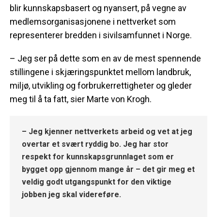
blir kunnskapsbasert og nyansert, på vegne av
medlemsorganisasjonene i nettverket som
representerer bredden i sivilsamfunnet i Norge.
– Jeg ser på dette som en av de mest spennende
stillingene i skjæringspunktet mellom landbruk,
miljø, utvikling og forbrukerrettigheter og gleder
meg til å ta fatt, sier Marte von Krogh.
– Jeg kjenner nettverkets arbeid og vet at jeg
overtar et svært ryddig bo. Jeg har stor
respekt for kunnskapsgrunnlaget som er
bygget opp gjennom mange år – det gir meg et
veldig godt utgangspunkt for den viktige
jobben jeg skal videreføre.