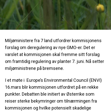
Miljøministere fra 7 land utfordrer kommisjonens
forslag om deregulering av nye GMO-er. Det er
varslet at kommisjonen skal fremme sitt forslag
om framtidig regulering av planter 7. juni. Nå setter
miljøministrene på bremsene.
I et møte i Europe’s Environmental Council (ENVI)
16.mars blir kommisjonen utfordret på en rekke
punkter. Debatten ble initiert av Østerrike som
reiser sterke bekymringer om tilnærmingen fra
kommisjonen og hvilke potensielt skadelige