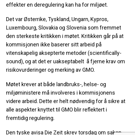
effekter en deregulering kan ha for miljøet.
Det var Østerrike, Tyskland, Ungarn, Kypros,
Luxembourg, Slovakia og Slovenia som fremmet
den sterkeste kritikken i møtet. Kritikken går på at
kommisjonen ikke baserer sitt arbeid på
vitenskapelig aksepterte metoder (scientifically-
sound), og at det er uakseptabelt å fjerne krav om
risikovurderinger og merking av GMO.
Møtet krever at både landbruks-, helse- og
miljøministere må involveres i kommisjonens
videre arbeid. Dette er helt nødvendig for å sikre at
alle aspekter knyttet til GMO blir reflektert i
fremtidig regulering.
Den tyske avisa Die Zeit skrev torsdag om saken