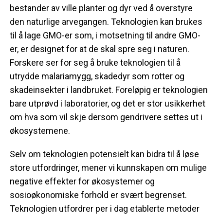
bestander av ville planter og dyr ved å overstyre
den naturlige arvegangen. Teknologien kan brukes
til å lage GMO-er som, i motsetning til andre GMO-
er, er designet for at de skal spre seg i naturen.
Forskere ser for seg å bruke teknologien til å
utrydde malariamygg, skadedyr som rotter og
skadeinsekter i landbruket. Foreløpig er teknologien
bare utprøvd i laboratorier, og det er stor usikkerhet
om hva som vil skje dersom gendrivere settes ut i
økosystemene.
Selv om teknologien potensielt kan bidra til å løse
store utfordringer, mener vi kunnskapen om mulige
negative effekter for økosystemer og
sosioøkonomiske forhold er svært begrenset.
Teknologien utfordrer per i dag etablerte metoder