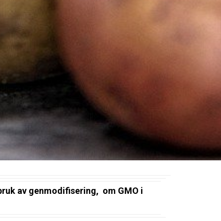
 bruk av genmodifisering, om GMO i