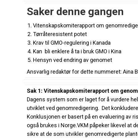
Saker denne gangen
Vitenskapskomiterapport om genomredige
Tørråteresistent potet
Krav til GMO-regulering i Kanada
Kan bli enklere å ta i bruk GMO i Kina
Hensyn ved endring av genomet
Ansvarlig redaktør for dette nummeret: Aina
Sak 1: Vitenskapskomiterapport om genom
Dagens system som er laget for å vurdere hel
utviklet ved genomredigering. Det konkludere
Konklusjonen er basert på en evaluering av r
også brukes i Norge.VKM påpeker likevel at de
sikre at de som utvikler genomredigerte plant