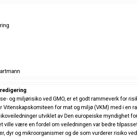
ring
 Bartmann
redigering
se- og miljørisiko ved GMO, er et godt rammeverk for ri
r Vitenskapskomiteen for mat og miljø (VKM) med i en rap
isikoveiledninger utviklet av Den europeiske myndighet 
t ville være en fordel om veiledningen var bedre tilpasse
er, dyr og mikroorganismer og de som vurderer risiko ved 