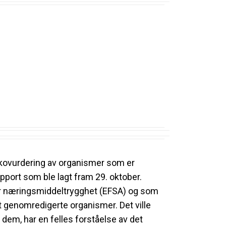
sikovurdering av organismer som er
port som ble lagt fram 29. oktober.
for næringsmiddeltrygghet (EFSA) og som
t genomredigerte organismer. Det ville
dem, har en felles forståelse av det