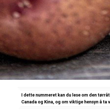
I dette nummeret kan du lese om den tørråt
Canada og Kina, og om viktige hensyn å ta v