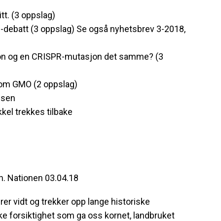
tt. (3 oppslag)
debatt (3 oppslag) Se også nyhetsbrev 3-2018,
jon og en CRISPR-mutasjon det samme? (3
om GMO (2 oppslag)
nsen
kel trekkes tilbake
n. Nationen 03.04.18
er vidt og trekker opp lange historiske
kke forsiktighet som ga oss kornet, landbruket