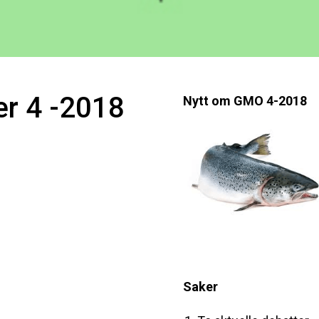
r 4 -2018
Nytt om GMO 4-2018
Saker