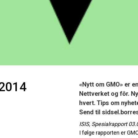
.2014
«Nytt om GMO» er en
Nettverket og fôr. Ny
hvert. Tips om nyhet
Send til
sidsel.borr
ISIS, Spesialrapport 03.
I følge rapporten er GM