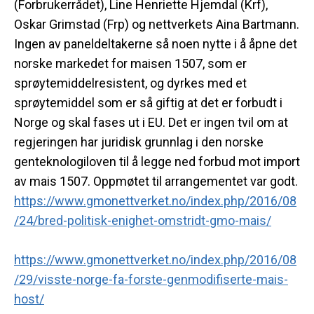
(Forbrukerrådet), Line Henriette Hjemdal (Krf),
Oskar Grimstad (Frp) og nettverkets Aina Bartmann.
Ingen av paneldeltakerne så noen nytte i å åpne det
norske markedet for maisen 1507, som er
sprøytemiddelresistent, og dyrkes med et
sprøytemiddel som er så giftig at det er forbudt i
Norge og skal fases ut i EU. Det er ingen tvil om at
regjeringen har juridisk grunnlag i den norske
genteknologiloven til å legge ned forbud mot import
av mais 1507. Oppmøtet til arrangementet var godt.
https://www.gmonettverket.no/index.php/2016/08
/24/bred-politisk-enighet-omstridt-gmo-mais/
https://www.gmonettverket.no/index.php/2016/08
/29/visste-norge-fa-forste-genmodifiserte-mais-
host/