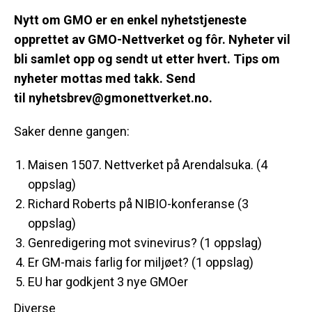
Nytt om GMO er en enkel nyhetstjeneste
opprettet av GMO-Nettverket og fôr. Nyheter vil
bli samlet opp og sendt ut etter hvert. Tips om
nyheter mottas med takk. Send
til
nyhetsbrev@gmonettverket.no
.
Saker denne gangen:
Maisen 1507. Nettverket på Arendalsuka. (4
oppslag)
Richard Roberts på NIBIO-konferanse (3
oppslag)
Genredigering mot svinevirus? (1 oppslag)
Er GM-mais farlig for miljøet? (1 oppslag)
EU har godkjent 3 nye GMOer
Diverse