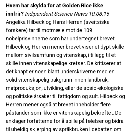
Hvem har skylda for at Golden Rice ikke
innfrir?
Indipendent Science News 10.08.16
Angelika Hilbeck og Hans Herren (sveitsiske
forskere) tar til motmæle mot de 109
nobelprisvinnerne som har undertegnet brevet.
Hilbeck og Herren mener brevet viser et dypt skille
mellom sivilsamfunn og vitenskap, i tillegg til et
skille innen vitenskapelige kretser. De kritiserer at
det knapt er noen blant underskriverne med en
solid vitenskapelig bakgrunn innen landbruk,
matproduksjon, utvikling, eller de sosio-økologiske
og politiske årsaker til fattigdom og sult. Hilbeck og
Herren mener også at brevet inneholder flere
påstander som ikke er vitenskapelig bekreftet. De
anklager forfatterne for å spille på følelser og bidra
til uheldig skjerping av språkbruken i debatten om