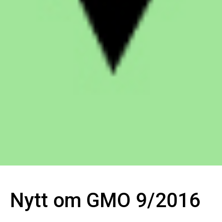
Nytt om GMO 9/2016