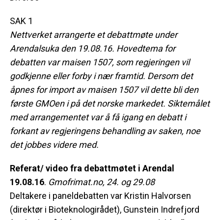
SAK 1
Nettverket arrangerte et debattmøte under
Arendalsuka den 19.08.16. Hovedtema for
debatten var maisen 1507, som regjeringen vil
godkjenne eller forby i nær framtid.
Dersom det
åpnes for import av maisen 1507 vil dette bli den
første GMOen i på det norske markedet. Siktemålet
med arrangementet var å få igang en debatt i
forkant av regjeringens behandling av saken, noe
det jobbes videre med.
Referat/ video fra debattmøtet i Arendal
19.08.16
.
Gmofrimat.no, 24. og 29.08
Deltakere i paneldebatten var Kristin Halvorsen
(direktør i Bioteknologirådet), Gunstein Indrefjord