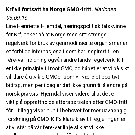
Krf vil fortsatt ha Norge GMO-fritt.
Nationen
05.09.16
Line Henriette Hjemdal, næringspolitisk talskvinne
for Krf, peker på at Norge med sitt strenge
regelverk for bruk av genmodifiserte organismer er
et forbilde internasjonalt som har inspirert til en
føre-var holdning også i andre lands regelverk. KrF
er ikke
prinsipielt i mot GMO, og håpet er at vi på sikt
vil klare å utvikle GMOer som vil være et positivt
bidrag, men per i dag er det ikke grunn til å endre på
norsk praksis. Hjemdal viser videre til at det er
viktig å opprettholde etterspørselen etter GMO-fritt
fôr. I tillegg viser hun til behovet for mer uavhengig
forskning på GMO. KrFs klare krav til regjeringen er
at vi står på vår føre-var linje slik at vi ikke