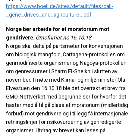
https://www.boell.de/sites/default/files/call-
_gene_drives_and_agriculture_.pdf
Norge bør arbeide for et moratorium mot
gendrivere
.
Gmofrimat.no 16.10.18
Norge skal delta på partsmøter for konvensjonen
om biologisk mangfold, Cartagena-protokollen om
genmodifiserte organismer og Nagoya-protokollen
om genressurser i Sharm El-Sheikh i slutten av
november. I møte med Klima- og miljøminister Ola
Elvestuen den 16.10.18 ble det overrakt et brev fra
GMO-Nettverket med begrunnelser for hvorfor det
haster med å få på plass et moratorium (midlertidig
forbud) mot gendrivere og i tillegg få internasjonale
retningslinjer for risikovurdering av genredigerte
organismer. Utdrag av brevet kan leses på