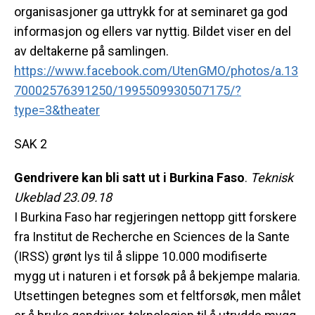
organisasjoner ga uttrykk for at seminaret ga god
informasjon og ellers var nyttig. Bildet viser en del
av deltakerne på samlingen.
https://www.facebook.com/UtenGMO/photos/a.13
70002576391250/1995509930507175/?
type=3&theater
SAK 2
Gendrivere kan bli satt ut i Burkina Faso
.
Teknisk
Ukeblad 23.09.18
I Burkina Faso har regjeringen nettopp gitt forskere
fra Institut de Recherche en Sciences de la Sante
(IRSS) grønt lys til å slippe 10.000 modifiserte
mygg ut i naturen i et forsøk på å bekjempe malaria.
Utsettingen betegnes som et feltforsøk, men målet