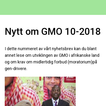
Nytt om GMO 10-2018
I dette nummeret av vårt nyhetsbrev kan du blant
annet lese om utviklingen av GMO i afrikanske land
og om krav om midlertidig forbud (moratorium)på
gen-drivere.