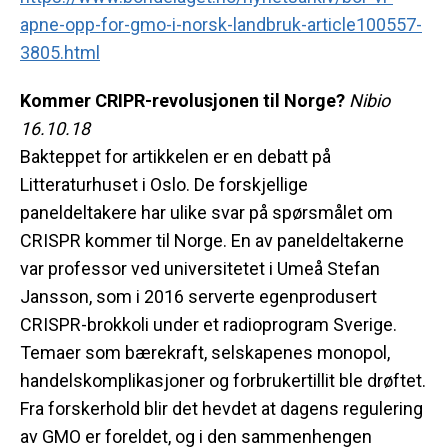
apne-opp-for-gmo-i-norsk-landbruk-article100557-
3805.html
Kommer CRIPR-revolusjonen til Norge?
Nibio
16.10.18
Bakteppet for artikkelen er en debatt på
Litteraturhuset i Oslo. De forskjellige
paneldeltakere har ulike svar på spørsmålet om
CRISPR kommer til Norge. En av paneldeltakerne
var professor ved universitetet i Umeå Stefan
Jansson, som i 2016 serverte egenprodusert
CRISPR-brokkoli under et radioprogram Sverige.
Temaer som bærekraft, selskapenes monopol,
handelskomplikasjoner og forbrukertillit ble drøftet.
Fra forskerhold blir det hevdet at dagens regulering
av GMO er foreldet, og i den sammenhengen