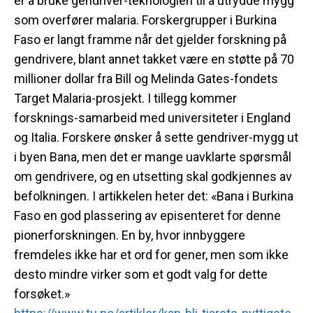
er å bruke gendriver-teknologien til å utrydde mygg
som overfører malaria. Forskergrupper i Burkina
Faso er langt framme når det gjelder forskning på
gendrivere, blant annet takket være en støtte på 70
millioner dollar fra Bill og Melinda Gates-fondets
Target Malaria-prosjekt. I tillegg kommer
forsknings-samarbeid med universiteter i England
og Italia. Forskere ønsker å sette gendriver-mygg ut
i byen Bana, men det er mange uavklarte spørsmål
om gendrivere, og en utsetting skal godkjennes av
befolkningen. I artikkelen heter det: «Bana i Burkina
Faso en god plassering av episenteret for denne
pionerforskningen. En by, hvor innbyggere
fremdeles ikke har et ord for gener, men som ikke
desto mindre virker som et godt valg for dette
forsøket.»