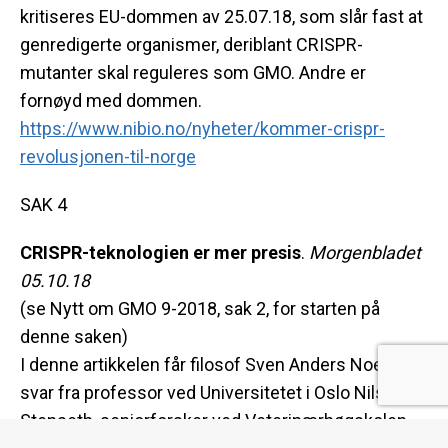
kritiseres EU-dommen av 25.07.18, som slår fast at
genredigerte organismer, deriblant CRISPR-
mutanter skal reguleres som GMO. Andre er
fornøyd med dommen.
https://www.nibio.no/nyheter/kommer-crispr-
revolusjonen-til-norge
SAK 4
CRISPR-teknologien er mer presis
.
Morgenbladet
05.10.18
(se Nytt om GMO 9-2018, sak 2, for starten på
denne saken)
I denne artikkelen får filosof Sven Anders Noer Lie
svar fra professor ved Universitetet i Oslo Nils Chr.
Stenseth, seniorforsker ved Veterinærhøgskolen