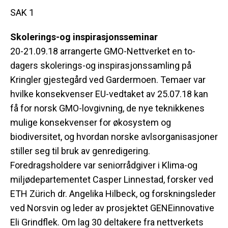
SAK 1
Skolerings-og inspirasjonsseminar
20-21.09.18 arrangerte GMO-Nettverket en to-
dagers skolerings-og inspirasjonssamling på
Kringler gjestegård ved Gardermoen. Temaer var
hvilke konsekvenser EU-vedtaket av 25.07.18 kan
få for norsk GMO-lovgivning, de nye teknikkenes
mulige konsekvenser for økosystem og
biodiversitet, og hvordan norske avlsorganisasjoner
stiller seg til bruk av genredigering.
Foredragsholdere var seniorrådgiver i Klima-og
miljødepartementet Casper Linnestad, forsker ved
ETH Zürich dr. Angelika Hilbeck, og forskningsleder
ved Norsvin og leder av prosjektet GENEinnovative
Eli Grindflek. Om lag 30 deltakere fra nettverkets