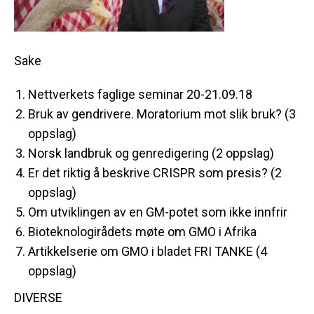
Sake
Nettverkets faglige seminar 20-21.09.18
Bruk av gendrivere. Moratorium mot slik bruk? (3
oppslag)
Norsk landbruk og genredigering (2 oppslag)
Er det riktig å beskrive CRISPR som presis? (2
oppslag)
Om utviklingen av en GM-potet som ikke innfrir
Bioteknologirådets møte om GMO i Afrika
Artikkelserie om GMO i bladet FRI TANKE (4
oppslag)
DIVERSE