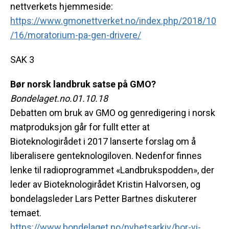
nettverkets hjemmeside:
https://www.gmonettverket.no/index.php/2018/10
/16/moratorium-pa-gen-drivere/
SAK 3
Bør norsk landbruk satse på GMO?
Bondelaget.no.01.10.18
Debatten om bruk av GMO og genredigering i norsk
matproduksjon går for fullt etter at
Bioteknologirådet i 2017 lanserte forslag om å
liberalisere genteknologiloven. Nedenfor finnes
lenke til radioprogrammet «Landbrukspodden», der
leder av Bioteknologirådet Kristin Halvorsen, og
bondelagsleder Lars Petter Bartnes diskuterer
temaet.
https://www.bondelaget.no/nyhetsarkiv/bor-vi-