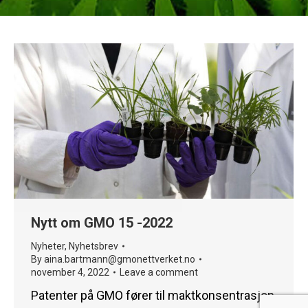
Nytt om GMO 15 -2022
Nyheter
,
Nyhetsbrev
By
aina.bartmann@gmonettverket.no
november 4, 2022
Leave a comment
Patenter på GMO fører til maktkonsentrasjon