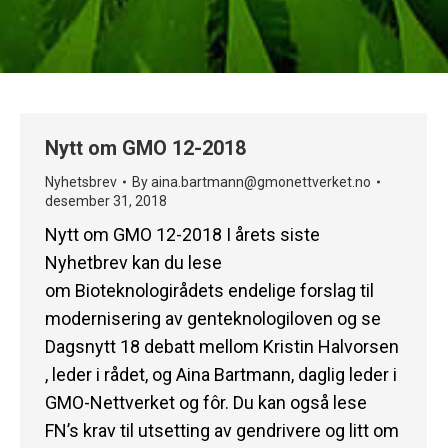
Nytt om GMO 12-2018
Nyhetsbrev
By
aina.bartmann@gmonettverket.no
desember 31, 2018
Nytt om GMO 12-2018 I årets siste
Nyhetbrev kan du lese
om Bioteknologirådets endelige forslag til
modernisering av genteknologiloven og se
Dagsnytt 18 debatt mellom Kristin Halvorsen
, leder i rådet, og Aina Bartmann, daglig leder i
GMO-Nettverket og fôr. Du kan også lese
FN’s krav til utsetting av gendrivere og litt om