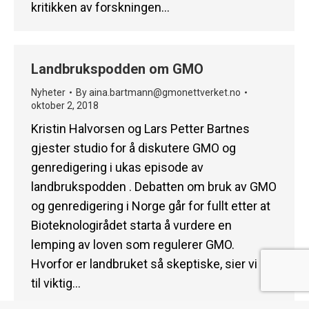
kritikken av forskningen…
Landbrukspodden om GMO
Nyheter
By
aina.bartmann@gmonettverket.no
oktober 2, 2018
Kristin Halvorsen og Lars Petter Bartnes
gjester studio for å diskutere GMO og
genredigering i ukas episode av
landbrukspodden . Debatten om bruk av GMO
og genredigering i Norge går for fullt etter at
Bioteknologirådet starta å vurdere en
lemping av loven som regulerer GMO.
Hvorfor er landbruket så skeptiske, sier vi nei
til viktig…