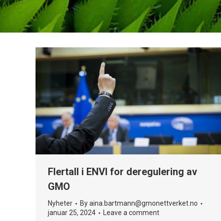
Flertall i ENVI for deregulering av
GMO
Nyheter
By
aina.bartmann@gmonettverket.no
januar 25, 2024
Leave a comment