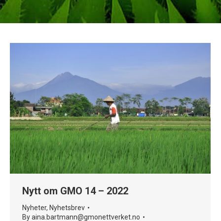
Nytt om GMO 14 – 2022
Nyheter
,
Nyhetsbrev
By
aina.bartmann@gmonettverket.no