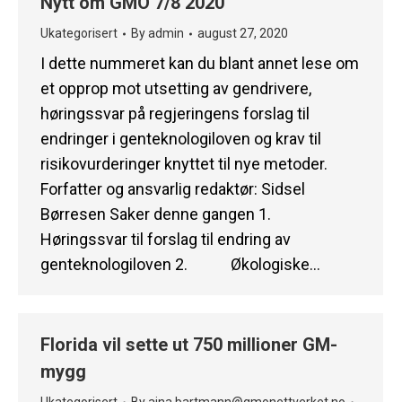
Nytt om GMO 7/8 2020
Ukategorisert
By
admin
august 27, 2020
I dette nummeret kan du blant annet lese om
et opprop mot utsetting av gendrivere,
høringssvar på regjeringens forslag til
endringer i genteknologiloven og krav til
risikovurderinger knyttet til nye metoder.
Forfatter og ansvarlig redaktør: Sidsel
Børresen Saker denne gangen 1.
Høringssvar til forslag til endring av
genteknologiloven 2. Økologiske…
Florida vil sette ut 750 millioner GM-
mygg