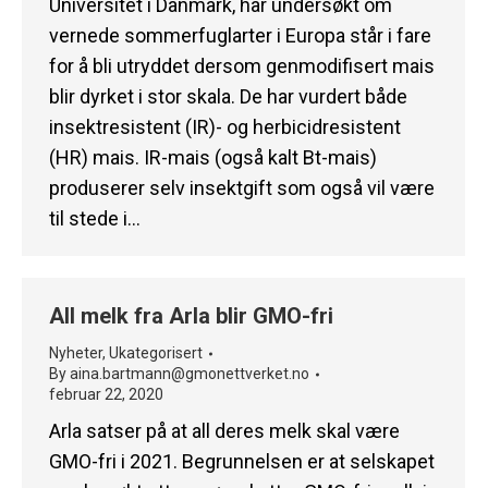
Universitet i Danmark, har undersøkt om
vernede sommerfuglarter i Europa står i fare
for å bli utryddet dersom genmodifisert mais
blir dyrket i stor skala. De har vurdert både
insektresistent (IR)- og herbicidresistent
(HR) mais. IR-mais (også kalt Bt-mais)
produserer selv insektgift som også vil være
til stede i…
All melk fra Arla blir GMO-fri
Nyheter
,
Ukategorisert
By
aina.bartmann@gmonettverket.no
februar 22, 2020
Arla satser på at all deres melk skal være
GMO-fri i 2021. Begrunnelsen er at selskapet