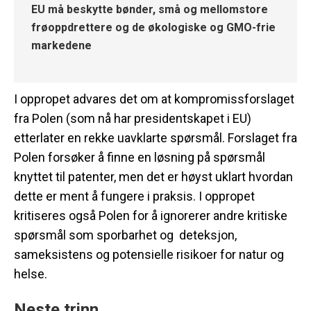
EU må beskytte bønder, små og mellomstore
frøoppdrettere og de økologiske og GMO-frie
markedene
I oppropet advares det om at kompromissforslaget
fra Polen (som nå har presidentskapet i EU)
etterlater en rekke uavklarte spørsmål. Forslaget fra
Polen forsøker å finne en løsning på spørsmål
knyttet til patenter, men det er høyst uklart hvordan
dette er ment å fungere i praksis. I oppropet
kritiseres også Polen for å ignorerer andre kritiske
spørsmål som sporbarhet og deteksjon,
sameksistens og potensielle risikoer for natur og
helse.
Neste trinn