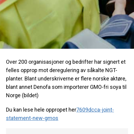
Over 200 organisasjoner og bedrifter har signert et
felles opprop mot deregulering av såkalte NGT-
planter. Blant underskriverne er flere norske aktøre,
blant annet Denofa som importerer GMO-fri soya til
Norge (bildet)
Du kan lese hele oppropet her
7609dcca-joint-
statement-new-gmos