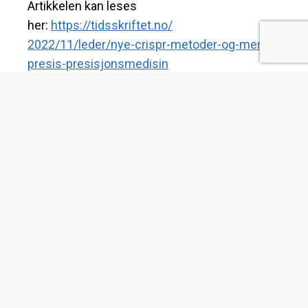
Artikkelen kan leses
her:
https://tidsskriftet.no/
2022/11/leder/nye-crispr-
metoder-og-mer-
presis-
presisjonsmedisin
Sak 4: Norsk støtte til
agroøkologi
(
regjeringen.no
14.12.22)
Regjeringen deltar nå i et internasjonalt
samarbeid for agroøkologi. Landbruks- og
matminister Sandra Borch uttaler at
regjeringen
«har tro på å spille på lag med
både bøndene og naturen for å bekjempe
sult og å oppnå bærekraftsmålene, og det
er nettopp dette agroøkologi handler
om»
Agroøkologikoalisjonen er en
oppfølging av fjorårets toppmøte om