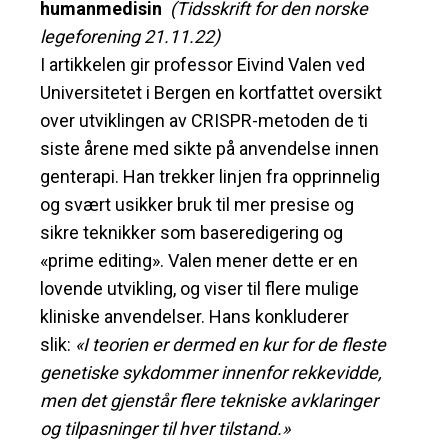
humanmedisin
(Tidsskrift for den norske
legeforening 21.11.22)
I artikkelen gir professor Eivind Valen ved
Universitetet i Bergen en kortfattet oversikt
over utviklingen av CRISPR-metoden de ti
siste årene med sikte på anvendelse innen
genterapi. Han trekker linjen fra opprinnelig
og svært usikker bruk til mer presise og
sikre teknikker som baseredigering og
«prime editing». Valen mener dette er en
lovende utvikling, og viser til flere mulige
kliniske anvendelser. Hans konkluderer
slik:
«I teorien er dermed en kur for de fleste
genetiske sykdommer innenfor rekkevidde,
men det gjenstår flere tekniske avklaringer
og tilpasninger til hver tilstand.»