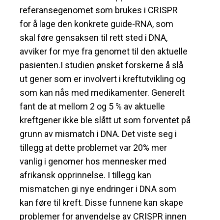
referansegenomet som brukes i CRISPR
for å lage den konkrete guide-RNA, som
skal føre gensaksen til rett sted i DNA,
avviker for mye fra genomet til den aktuelle
pasienten.I studien ønsket forskerne å slå
ut gener som er involvert i kreftutvikling og
som kan nås med medikamenter. Generelt
fant de at mellom 2 og 5 % av aktuelle
kreftgener ikke ble slått ut som forventet på
grunn av mismatch i DNA. Det viste seg i
tillegg at dette problemet var 20% mer
vanlig i genomer hos mennesker med
afrikansk opprinnelse. I tillegg kan
mismatchen gi nye endringer i DNA som
kan føre til kreft. Disse funnene kan skape
problemer for anvendelse av CRISPR innen