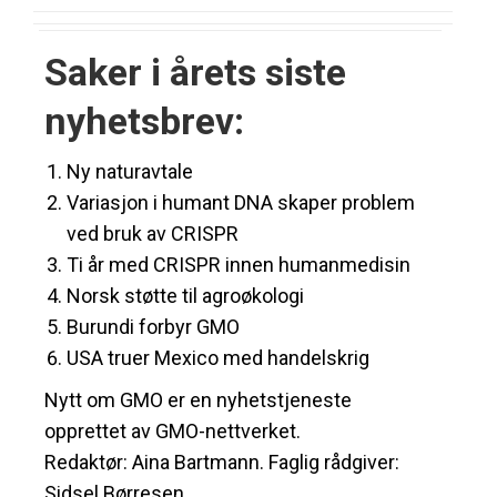
Saker i årets siste
nyhetsbrev:
Ny naturavtale
Variasjon i humant DNA skaper problem
ved bruk av CRISPR
Ti år med CRISPR innen humanmedisin
Norsk støtte til agroøkologi
Burundi forbyr GMO
USA truer Mexico med handelskrig
Nytt om GMO er en nyhetstjeneste
opprettet av GMO-nettverket.
Redaktør: Aina Bartmann. Faglig rådgiver:
Sidsel Børresen.