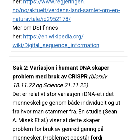
her:
https://www.regjeringen.
no/no/aktuelt/verdens-land-
samlet-om-en-
naturavtale/
id2952178/
Mer om DSI finnes
her:
https://en.wikipedia.org/
wiki/Digital_sequence_
information
Sak 2: Variasjon i humant DNA skaper
problem med bruk av CRISPR
(biorxiv
18.11.22 og Science 21.11.22)
Det er relativt stor variasjon i DNA-et i det
menneskelige genom både individuelt og ut
fra hvor man stammer fra. En studie (Sean
A. Misek Et al.) viser at dette skaper
problem for bruk av genredigering på
mennesker. Problemet oppstår fordi