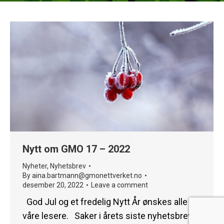
Nytt om GMO 17 – 2022
Nyheter
,
Nyhetsbrev
By
aina.bartmann@gmonettverket.no
desember 20, 2022
Leave a comment
God Jul og et fredelig Nytt År ønskes alle
våre lesere. Saker i årets siste nyhetsbrev: