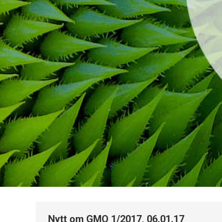
Nytt om GMO 1/2017, 06.01.17