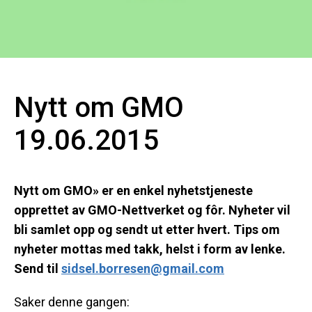
Nytt om GMO
19.06.2015
Nytt om GMO» er en enkel nyhetstjeneste
opprettet av GMO-Nettverket og fôr. Nyheter vil
bli samlet opp og sendt ut etter hvert. Tips om
nyheter mottas med takk, helst i form av lenke.
Send til
sidsel.borresen@gmail.com
Saker denne gangen: