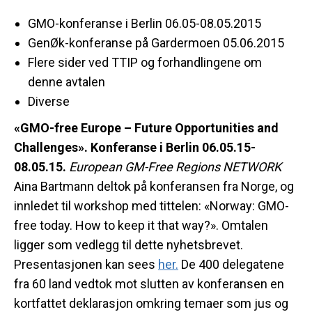
GMO-konferanse i Berlin 06.05-08.05.2015
GenØk-konferanse på Gardermoen 05.06.2015
Flere sider ved TTIP og forhandlingene om
denne avtalen
Diverse
«GMO-free Europe – Future Opportunities and
Challenges». Konferanse i Berlin 06.05.15-
08.05.15.
European GM-Free Regions NETWORK
Aina Bartmann deltok på konferansen fra Norge, og
innledet til workshop med tittelen: «Norway: GMO-
free today. How to keep it that way?». Omtalen
ligger som vedlegg til dette nyhetsbrevet.
Presentasjonen kan sees
her.
De 400 delegatene
fra 60 land vedtok mot slutten av konferansen en
kortfattet deklarasjon omkring temaer som jus og