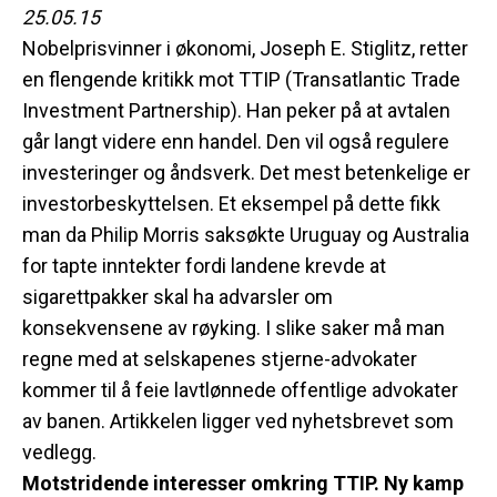
25.05.15
Nobelprisvinner i økonomi, Joseph E. Stiglitz, retter
en flengende kritikk mot TTIP (Transatlantic Trade
Investment Partnership). Han peker på at avtalen
går langt videre enn handel. Den vil også regulere
investeringer og åndsverk. Det mest betenkelige er
investorbeskyttelsen. Et eksempel på dette fikk
man da Philip Morris saksøkte Uruguay og Australia
for tapte inntekter fordi landene krevde at
sigarettpakker skal ha advarsler om
konsekvensene av røyking. I slike saker må man
regne med at selskapenes stjerne-advokater
kommer til å feie lavtlønnede offentlige advokater
av banen. Artikkelen ligger ved nyhetsbrevet som
vedlegg.
Motstridende interesser omkring TTIP.
Ny kamp