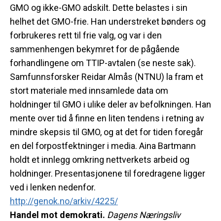
GMO og ikke-GMO adskilt. Dette belastes i sin
helhet det GMO-frie. Han understreket bønders og
forbrukeres rett til frie valg, og var i den
sammenhengen bekymret for de pågående
forhandlingene om TTIP-avtalen (se neste sak).
Samfunnsforsker Reidar Almås (NTNU) la fram et
stort materiale med innsamlede data om
holdninger til GMO i ulike deler av befolkningen. Han
mente over tid å finne en liten tendens i retning av
mindre skepsis til GMO, og at det for tiden foregår
en del forpostfektninger i media. Aina Bartmann
holdt et innlegg omkring nettverkets arbeid og
holdninger. Presentasjonene til foredragene ligger
ved i lenken nedenfor.
http://genok.no/arkiv/4225/
Handel mot demokrati.
Dagens Næringsliv