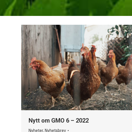
Nytt om GMO 6 – 2022
Nyheter
,
Nyhetsbrev