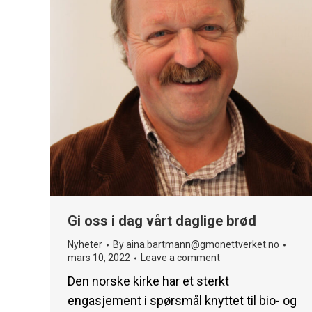
Gi oss i dag vårt daglige brød
Nyheter
By
aina.bartmann@gmonettverket.no
mars 10, 2022
Leave a comment
Den norske kirke har et sterkt
engasjement i spørsmål knyttet til bio- og