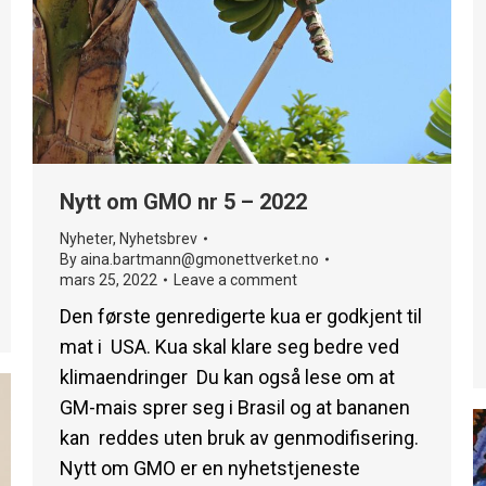
Nytt om GMO nr 5 – 2022
Nyheter
,
Nyhetsbrev
By
aina.bartmann@gmonettverket.no
mars 25, 2022
Leave a comment
Den første genredigerte kua er godkjent til
mat i USA. Kua skal klare seg bedre ved
klimaendringer Du kan også lese om at
GM-mais sprer seg i Brasil og at bananen
kan reddes uten bruk av genmodifisering.
Nytt om GMO er en nyhetstjeneste