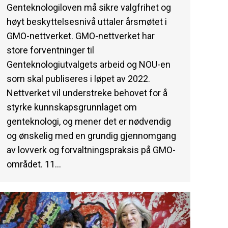
Genteknologiloven må sikre valgfrihet og
høyt beskyttelsesnivå uttaler årsmøtet i
GMO-nettverket. GMO-nettverket har
store forventninger til
Genteknologiutvalgets arbeid og NOU-en
som skal publiseres i løpet av 2022.
Nettverket vil understreke behovet for å
styrke kunnskapsgrunnlaget om
genteknologi, og mener det er nødvendig
og ønskelig med en grundig gjennomgang
av lovverk og forvaltningspraksis på GMO-
området. 11…