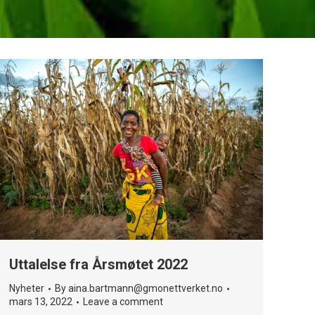
Uttalelse fra Årsmøtet 2022
Nyheter
By
aina.bartmann@gmonettverket.no
mars 13, 2022
Leave a comment