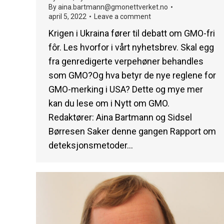
By
aina.bartmann@gmonettverket.no
april 5, 2022
Leave a comment
Krigen i Ukraina fører til debatt om GMO-fri
fôr. Les hvorfor i vårt nyhetsbrev. Skal egg
fra genredigerte verpehøner behandles
som GMO?Og hva betyr de nye reglene for
GMO-merking i USA? Dette og mye mer
kan du lese om i Nytt om GMO.
Redaktører: Aina Bartmann og Sidsel
Børresen Saker denne gangen Rapport om
deteksjonsmetoder…